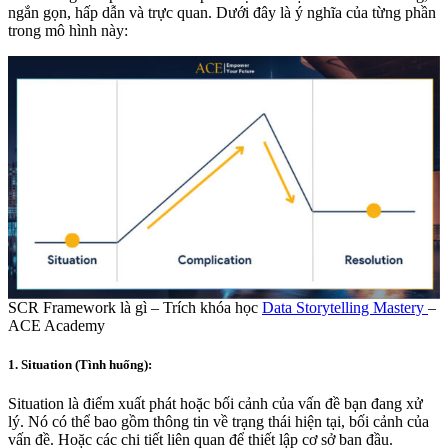
ngắn gọn, hấp dẫn và trực quan. Dưới đây là ý nghĩa của từng phần
trong mô hình này:
SCR Framework là gì – Trích khóa học
Data Storytelling Mastery
–
ACE Academy
1. Situation (Tình huống):
Situation là điểm xuất phát hoặc bối cảnh của vấn đề bạn đang xử
lý. Nó có thể bao gồm thông tin về trạng thái hiện tại, bối cảnh của
vấn đề. Hoặc các chi tiết liên quan để thiết lập cơ sở ban đầu.