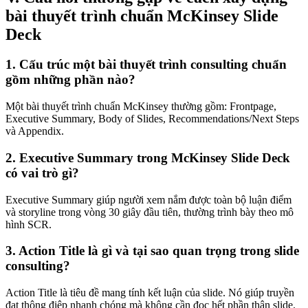
bài thuyết trình chuẩn McKinsey Slide
Deck
1.
Cấu trúc một bài thuyết trình consulting chuẩn
gồm những phần nào?
Một bài thuyết trình chuẩn McKinsey thường gồm: Frontpage,
Executive Summary, Body of Slides, Recommendations/Next Steps
và Appendix.
2.
Executive Summary trong McKinsey Slide Deck
có vai trò gì?
Executive Summary giúp người xem nắm được toàn bộ luận điểm
và storyline trong vòng 30 giây đầu tiên, thường trình bày theo mô
hình SCR.
3.
Action Title là gì và tại sao quan trọng trong slide
consulting?
Action Title là tiêu đề mang tính kết luận của slide. Nó giúp truyền
đạt thông điệp nhanh chóng mà không cần đọc hết phần thân slide.