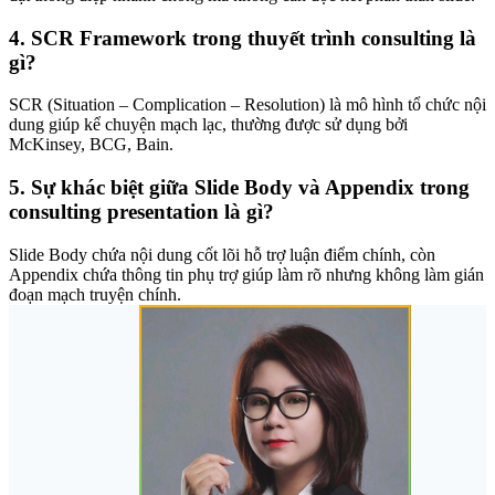
4.
SCR Framework trong thuyết trình consulting là
gì?
SCR (Situation – Complication – Resolution) là mô hình tổ chức nội
dung giúp kể chuyện mạch lạc, thường được sử dụng bởi
McKinsey, BCG, Bain.
5.
Sự khác biệt giữa Slide Body và Appendix trong
consulting presentation là gì?
Slide Body chứa nội dung cốt lõi hỗ trợ luận điểm chính, còn
Appendix chứa thông tin phụ trợ giúp làm rõ nhưng không làm gián
đoạn mạch truyện chính.