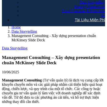
Data Storytelling
Strategy Framework
Excel Formulas & Functions
AI
Tài Liệu Miễn Phí
Home
Data Storytelling
Management Consulting - Xây dựng presentation chuẩn
McKinsey Slide Deck
Data Storytelling
Management Consulting – Xây dựng presentation
chuẩn McKinsey Slide Deck
10/06/2025
Management Consulting
(Tư vấn quản lý) là dịch vụ cung cấp lời
khuyên chuyên môn và các giải pháp nhằm cải thiện hiệu quả hoạt
động, chiến lược, và quy trình của một tổ chức. Các công ty hoặc
chuyên gia tư vấn quản lý làm việc với doanh nghiệp để xác định
vấn đề. Từ đó đưa ra các phương án cải tiến, và hỗ trợ thực hiện
những thay đổi cần thiết.