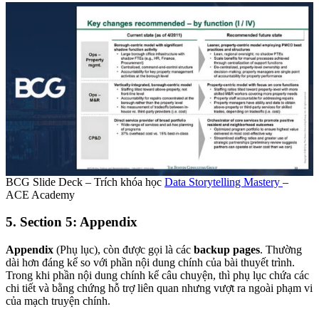
BCG Slide Deck – Trích khóa học
Data Storytelling Mastery
–
ACE Academy
5. Section 5: Appendix
Appendix
(Phụ lục), còn được gọi là các
backup pages
. Thường
dài hơn đáng kể so với phần nội dung chính của bài thuyết trình.
Trong khi phần nội dung chính kể câu chuyện, thì phụ lục chứa các
chi tiết và bằng chứng hỗ trợ liên quan nhưng vượt ra ngoài phạm vi
của mạch truyện chính.