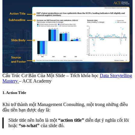
Cấu Trúc Cơ Bản Của Một Slide – Trích khóa học
Data Storytelling
Mastery
– ACE Academy
1. Action Title
Khi trở thành một Management Consulting, một trong những điều
đầu tiên bạn được dạy là:
Slide title nên luôn là một
“action title”
diễn đạt ý nghĩa cốt lõi
hoặc
“so-what”
của slide đó.