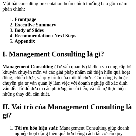
Một bài consulting presentation hoàn chỉnh thường bao gồm năm
phần chính:
Frontpage
Executive Summary
Body of Slides
Recommendation / Next Steps
Appendix
I. Management Consulting là gì?
Management Consulting
(Tư vấn quản lý) là dịch vụ cung cấp lời
khuyên chuyên môn và các giải pháp nhằm cải thiện hiệu quả hoạt
động, chiến lược, và quy trình của một tổ chức. Các công ty hoặc
chuyên gia tư vấn quản lý làm việc với doanh nghiệp để xác định
vấn đề. Từ đó đưa ra các phương án cải tiến, và hỗ trợ thực hiện
những thay đổi cần thiết.
II. Vai trò của Management Consulting là
gì?
Tối ưu hóa hiệu suất
: Management Consulting giúp doanh
nghiệp hoạt động hiệu quả hơn bằng cách tái cơ cấu quy