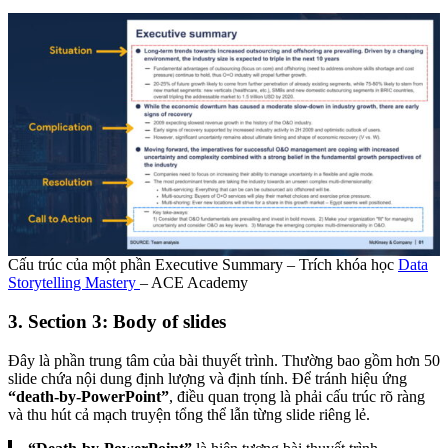
Cấu trúc của một phần Executive Summary – Trích khóa học
Data
Storytelling Mastery
– ACE Academy
3. Section 3: Body of slides
Đây là phần trung tâm của bài thuyết trình. Thường bao gồm hơn 50
slide chứa nội dung định lượng và định tính. Để tránh hiệu ứng
“death-by-PowerPoint”
, điều quan trọng là phải cấu trúc rõ ràng
và thu hút cả mạch truyện tổng thể lẫn từng slide riêng lẻ.