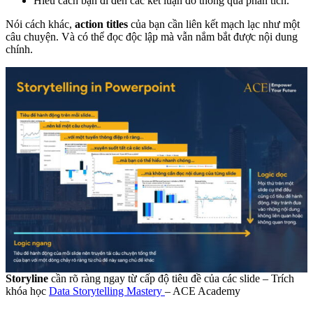
Hiểu cách bạn đi đến các kết luận đó thông qua phân tích.
Nói cách khác,
action titles
của bạn cần liên kết mạch lạc như một
câu chuyện. Và có thể đọc độc lập mà vẫn nắm bắt được nội dung
chính.
Storyline
cần rõ ràng ngay từ cấp độ tiêu đề của các slide – Trích
khóa học
Data Storytelling Mastery
– ACE Academy