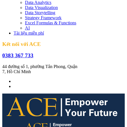
Data Analytics
Data Visualization
Data Storytelling
Strategy Framework
Excel Formulas & Functions
AI
Tài liệu miễn phí
Kết nối với ACE
0383 367 733
44 đường số 1, phường Tân Phong, Quận
7, Hồ Chí Minh