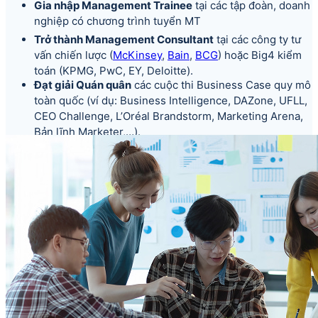
Gia nhập Management Trainee
tại các tập đoàn, doanh
nghiệp có chương trình tuyển MT
Trở thành Management Consultant
tại các công ty tư
vấn chiến lược (
McKinsey
,
Bain
,
BCG
) hoặc Big4 kiểm
toán (KPMG, PwC, EY, Deloitte).
Đạt giải Quán quân
các cuộc thi Business Case quy mô
toàn quốc (ví dụ: Business Intelligence, DAZone, UFLL,
CEO Challenge, L’Oréal Brandstorm, Marketing Arena,
Bản lĩnh Marketer,…).