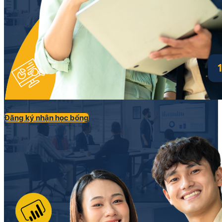
Đăng ký nhận học bổng