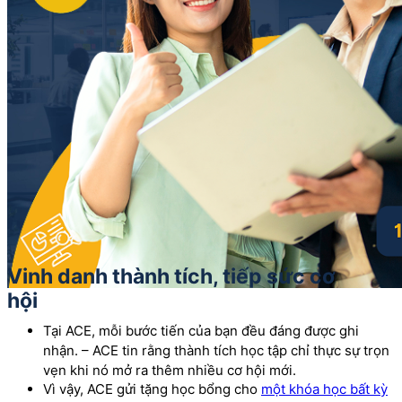
Vinh danh thành tích, tiếp sức cơ
hội
Tại ACE, mỗi bước tiến của bạn đều đáng được ghi
nhận. – ACE tin rằng thành tích học tập chỉ thực sự trọn
vẹn khi nó mở ra thêm nhiều cơ hội mới.
Vì vậy, ACE gửi tặng học bổng cho
một khóa học bất kỳ