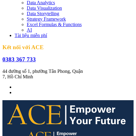
Data Analytics
Data Visualization
Data Storytelling
Strategy Framework
Excel Formulas & Functions
AI
Tài liệu miễn phí
Kết nối với ACE
0383 367 733
44 đường số 1, phường Tân Phong, Quận
7, Hồ Chí Minh