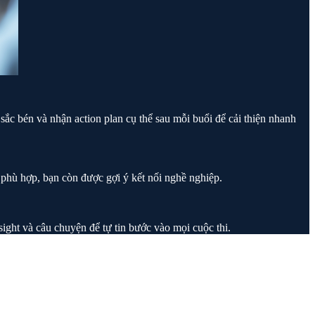
sắc bén và nhận action plan cụ thể sau mỗi buổi để cải thiện nhanh
phù hợp, bạn còn được gợi ý kết nối nghề nghiệp.
ight và câu chuyện để tự tin bước vào mọi cuộc thi.