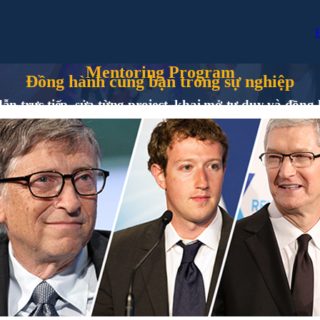
Mentoring Program
Đồng hành cùng bạn trong sự nghiệp
n trực tiếp, sửa từng project, khai mở tư duy và đồng