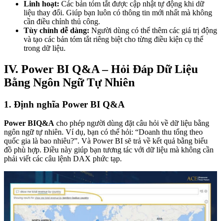
Linh hoạt:
Các bản tóm tắt được cập nhật tự động khi dữ
liệu thay đổi. Giúp bạn luôn có thông tin mới nhất mà không
cần điều chỉnh thủ công.
Tùy chỉnh dễ dàng:
Người dùng có thể thêm các giá trị động
và tạo các bản tóm tắt riêng biệt cho từng điều kiện cụ thể
trong dữ liệu.
IV. Power BI Q&A – Hỏi Đáp Dữ Liệu
Bằng Ngôn Ngữ Tự Nhiên
1. Định nghĩa Power BI Q&A
Power BIQ&A
cho phép người dùng đặt câu hỏi về dữ liệu bằng
ngôn ngữ tự nhiên. Ví dụ, bạn có thể hỏi: “Doanh thu tổng theo
quốc gia là bao nhiêu?”. Và Power BI sẽ trả về kết quả bằng biểu
đồ phù hợp. Điều này giúp bạn tương tác với dữ liệu mà không cần
phải viết các câu lệnh DAX phức tạp.