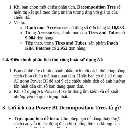
Khi bạn chọn một chiều phân tích,
Decomposition Tree
sẽ
hiển thị kết quả theo từng nhánh tương ứng với giá trị của
chiều đó.
Ví dụ:
Danh mục Accessories
có tổng số đơn hàng là
16,983
.
Trong
Accessories
, danh mục con
Tires and Tubes
có
9,084
đơn hàng.
Tiếp theo, trong
Tires and Tubes
, sản phẩm
Patch
Kit/8 Patches
có
2,952
đơn hàng.
2.4
.
Điều chỉnh phân tích thủ công hoặc sử dụng AI:
Bạn có thể tùy chỉnh nhánh phân tích một cách thủ công bằng
cách chọn chiều mà bạn quan tâm. Hoặc bạn có thể sử dụng
AI trong Power BI để gợi ý các chiều phân tích có ảnh hưởng
lớn nhất đến chỉ số bạn đang quan tâm.
Khi sử dụng AI, Power BI sẽ tự động tìm kiếm và đề xuất
những yếu tố quan trọng nhất.
3. Lợi ích của Power BI Decomposition Trees là gì?
Trực quan hóa dễ hiểu:
Cho phép bạn dễ dàng thấy được
cách các yếu tố tác động đến chỉ số tổng thể mà không cần