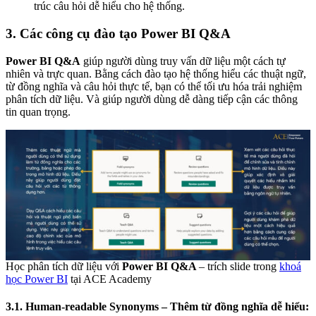
trúc câu hỏi dễ hiểu cho hệ thống.
3. Các công cụ đào tạo Power BI Q&A
Power BI Q&A
giúp người dùng truy vấn dữ liệu một cách tự
nhiên và trực quan. Bằng cách đào tạo hệ thống hiểu các thuật ngữ,
từ đồng nghĩa và câu hỏi thực tế, bạn có thể tối ưu hóa trải nghiệm
phân tích dữ liệu. Và giúp người dùng dễ dàng tiếp cận các thông
tin quan trọng.
Học phân tích dữ liệu với
Power BI Q&A
– trích slide trong
khoá
học Power BI
tại ACE Academy
3.1. Human-readable Synonyms – Thêm từ đồng nghĩa dễ hiểu: