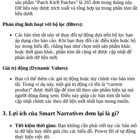
sản phẩm “Patch Kit/8 Patches” là 265 đơn trong tháng này.
Dữ liệu này được trích xuất và tổng hợp lại trong phần tóm tắt
bên dưới.
Phản ứng linh hoạt với bộ lọc (filters):
Các bản tóm tắt này sẽ thay đổi tự động dựa trên bộ lọc bạn
áp dụng cho báo cáo. Khi bạn thay đổi các điều kiện hoặc bộ
lọc trong biểu đồ, chẳng hạn như chọn một sản phẩm khác
hoặc thời gian khác, phần tóm tắt cũng sẽ được cập nhật để
phản ánh dữ liệu mới.
Giá trị động (Dynamic Values):
Bạn có thể thêm các giá trị động hoặc tùy chỉnh vào bản tóm
tắt. Trong ví dụ này, một giá trị động có tên là “current
product” được thiết lập để tóm tắt theo sản phẩm hiện tại mà
người dùng đang xem. Điều này giúp các bản tóm tắt luôn
cập nhật chính xác theo dữ liệu mới nhất bạn mong muốn.
3. Lợi ích của Smart Narratives đem lại là gì?
Tiết kiệm thời gian:
Bạn không cần phải viết tay các bản mô
tả dữ liệu hay diễn giải cho các biểu đồ. Power BI sẽ tự động
thực hiện việc đó.