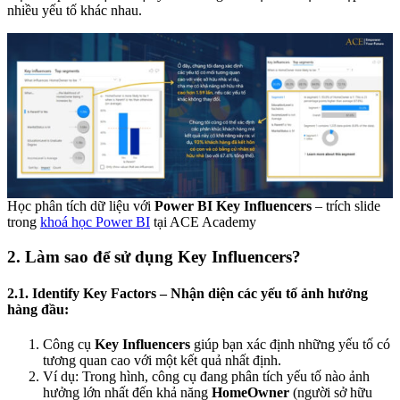
nhiều yếu tố khác nhau.
Học phân tích dữ liệu với
Power BI Key Influencers
– trích slide
trong
khoá học Power BI
tại ACE Academy
2. Làm sao để sử dụng Key Influencers?
2.1. Identify Key Factors – Nhận diện các yếu tố ảnh hưởng
hàng đầu:
Công cụ
Key Influencers
giúp bạn xác định những yếu tố có
tương quan cao với một kết quả nhất định.
Ví dụ: Trong hình, công cụ đang phân tích yếu tố nào ảnh
hưởng lớn nhất đến khả năng
HomeOwner
(người sở hữu