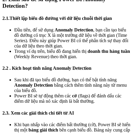
Detection?
2.1.Thiết lập biểu đồ đường với dữ liệu chuỗi thời gian
Đầu tiên, để sử dụng
Anomaly Detection
, bạn cần tạo biểu
đồ đường có trục X là một trường dữ liệu về thời gian (Time
Series). Điều này giúp Power BI có thể phân tích sự thay đổi
của dữ liệu theo thời gian.
Trong ví dụ trên, biểu đồ đang hiển thị
doanh thu hàng tuần
(Weekly Revenue) theo thời gian.
2.2 . Kích hoạt tính năng Anomaly Detection
Sau khi đã tạo biểu đồ đường, bạn có thể bật tính năng
Anomaly Detection
bằng cách thêm tính năng này từ menu
của biểu đồ.
Power BI sẽ tự động thêm các
cờ
(flags) để đánh dấu các
điểm dữ liệu mà nó xác định là bất thường.
2.3. Xem các giải thích chi tiết từ AI
Khi bạn nhấp vào các điểm bất thường (cờ), Power BI sẽ hiển
thị một
bảng giải thích
bên cạnh biểu đồ. Bảng này cung cấp