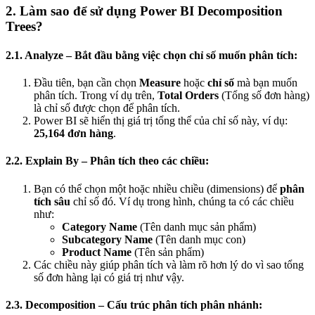
2. Làm sao để sử dụng Power BI Decomposition
Trees?
2.1. Analyze – Bắt đầu bằng việc chọn chỉ số muốn phân tích:
Đầu tiên, bạn cần chọn
Measure
hoặc
chỉ số
mà bạn muốn
phân tích. Trong ví dụ trên,
Total Orders
(Tổng số đơn hàng)
là chỉ số được chọn để phân tích.
Power BI sẽ hiển thị giá trị tổng thể của chỉ số này, ví dụ:
25,164 đơn hàng
.
2.2. Explain By – Phân tích theo các chiều:
Bạn có thể chọn một hoặc nhiều chiều (dimensions) để
phân
tích sâu
chỉ số đó. Ví dụ trong hình, chúng ta có các chiều
như:
Category Name
(Tên danh mục sản phẩm)
Subcategory Name
(Tên danh mục con)
Product Name
(Tên sản phẩm)
Các chiều này giúp phân tích và làm rõ hơn lý do vì sao tổng
số đơn hàng lại có giá trị như vậy.
2.3. Decomposition – Cấu trúc phân tích phân nhánh: