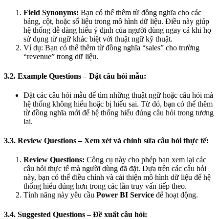
Field Synonyms:
Bạn có thể thêm từ đồng nghĩa cho các
bảng, cột, hoặc số liệu trong mô hình dữ liệu. Điều này giúp
hệ thống dễ dàng hiểu ý định của người dùng ngay cả khi họ
sử dụng từ ngữ khác biệt với thuật ngữ kỹ thuật.
Ví dụ: Bạn có thể thêm từ đồng nghĩa “sales” cho trường
“revenue” trong dữ liệu.
3.2. Example Questions – Đặt câu hỏi mẫu:
Đặt các câu hỏi mẫu để tìm những thuật ngữ hoặc câu hỏi mà
hệ thống không hiểu hoặc bị hiểu sai. Từ đó, bạn có thể thêm
từ đồng nghĩa mới để hệ thống hiểu đúng câu hỏi trong tương
lai.
3.3. Review Questions – Xem xét và chỉnh sửa câu hỏi thực tế:
Review Questions:
Công cụ này cho phép bạn xem lại các
câu hỏi thực tế mà người dùng đã đặt. Dựa trên các câu hỏi
này, bạn có thể điều chỉnh và cải thiện mô hình dữ liệu để hệ
thống hiểu đúng hơn trong các lần truy vấn tiếp theo.
Tính năng này yêu cầu
Power BI Service
để hoạt động.
3.4. Suggested Questions – Đề xuất câu hỏi: