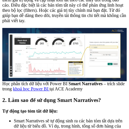
cáo. Điều đặc biệt là các bản tóm tắt này có thể phản ứng linh hoạt
theo bộ lọc (filters). Hoặc các giá trị tùy chỉnh mà bạn đặt. Từ đó
giúp bạn dễ dàng theo dõi, truyền tải thông tin chi tiết mà không cần
phải viết tay.
Học phân tích dữ liệu với Power BI
Smart Narratives
– trích slide
trong
khoá học Power BI
tại ACE Academy
2. Làm sao để sử dụng Smart Narratives?
Tự động tạo tóm tắt dữ liệu:
Smart Narratives sẽ tự động sinh ra các bản tóm tắt dựa trên
dữ liệu từ biểu đồ. Ví dụ, trong hình, tổng số đơn hàng của