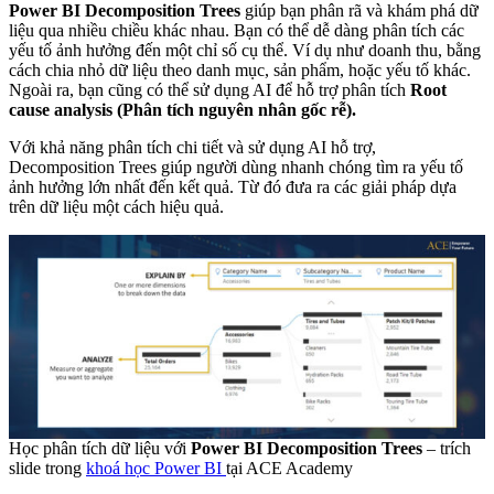
Power BI Decomposition Trees
giúp bạn phân rã và khám phá dữ
liệu qua nhiều chiều khác nhau. Bạn có thể dễ dàng phân tích các
yếu tố ảnh hưởng đến một chỉ số cụ thể. Ví dụ như doanh thu, bằng
cách chia nhỏ dữ liệu theo danh mục, sản phẩm, hoặc yếu tố khác.
Ngoài ra, bạn cũng có thể sử dụng AI để hỗ trợ phân tích
Root
cause analysis (Phân tích nguyên nhân gốc rễ).
Với khả năng phân tích chi tiết và sử dụng AI hỗ trợ,
Decomposition Trees giúp người dùng nhanh chóng tìm ra yếu tố
ảnh hưởng lớn nhất đến kết quả. Từ đó đưa ra các giải pháp dựa
trên dữ liệu một cách hiệu quả.
Học phân tích dữ liệu với
Power BI Decomposition Trees
– trích
slide trong
khoá học Power BI
tại ACE Academy