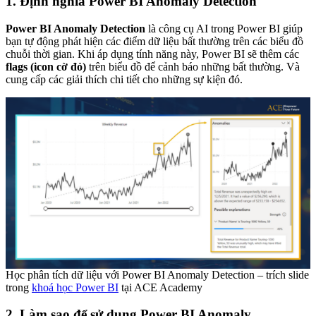
1. Định nghĩa Power BI Anomaly Detection
Power BI Anomaly Detection
là công cụ AI trong Power BI giúp
bạn tự động phát hiện các điểm dữ liệu bất thường trên các biểu đồ
chuỗi thời gian. Khi áp dụng tính năng này, Power BI sẽ thêm các
flags (icon cờ đỏ)
trên biểu đồ để cảnh báo những bất thường. Và
cung cấp các giải thích chi tiết cho những sự kiện đó.
Học phân tích dữ liệu với Power BI Anomaly Detection – trích slide
trong
khoá học Power BI
tại ACE Academy
2. Làm sao để sử dụng Power BI Anomaly