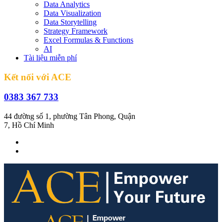
Data Analytics
Data Visualization
Data Storytelling
Strategy Framework
Excel Formulas & Functions
AI
Tài liệu miễn phí
Kết nối với ACE
0383 367 733
44 đường số 1, phường Tân Phong, Quận
7, Hồ Chí Minh