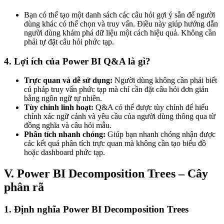
Bạn có thể tạo một danh sách các câu hỏi gợi ý sẵn để người
dùng khác có thể chọn và truy vấn. Điều này giúp hướng dẫn
người dùng khám phá dữ liệu một cách hiệu quả. Không cần
phải tự đặt câu hỏi phức tạp.
4. Lợi ích của Power BI Q&A là gì?
Trực quan và dễ sử dụng:
Người dùng không cần phải biết
cú pháp truy vấn phức tạp mà chỉ cần đặt câu hỏi đơn giản
bằng ngôn ngữ tự nhiên.
Tùy chỉnh linh hoạt:
Q&A có thể được tùy chỉnh để hiểu
chính xác ngữ cảnh và yêu cầu của người dùng thông qua từ
đồng nghĩa và câu hỏi mẫu.
Phân tích nhanh chóng:
Giúp bạn nhanh chóng nhận được
các kết quả phân tích trực quan mà không cần tạo biểu đồ
hoặc dashboard phức tạp.
V. Power BI Decomposition Trees – Cây
phân rã
1. Định nghĩa Power BI Decomposition Trees