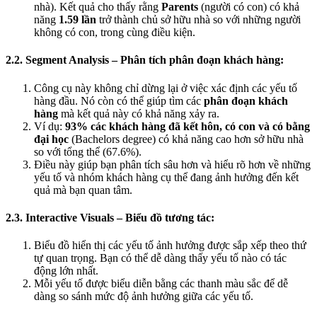
nhà). Kết quả cho thấy rằng
Parents
(người có con) có khả
năng
1.59 lần
trở thành chủ sở hữu nhà so với những người
không có con, trong cùng điều kiện.
2.2. Segment Analysis – Phân tích phân đoạn khách hàng:
Công cụ này không chỉ dừng lại ở việc xác định các yếu tố
hàng đầu. Nó còn có thể giúp tìm các
phân đoạn khách
hàng
mà kết quả này có khả năng xảy ra.
Ví dụ:
93% các khách hàng đã kết hôn, có con và có bằng
đại học
(Bachelors degree) có khả năng cao hơn sở hữu nhà
so với tổng thể (67.6%).
Điều này giúp bạn phân tích sâu hơn và hiểu rõ hơn về những
yếu tố và nhóm khách hàng cụ thể đang ảnh hưởng đến kết
quả mà bạn quan tâm.
2.3. Interactive Visuals – Biểu đồ tương tác:
Biểu đồ hiển thị các yếu tố ảnh hưởng được sắp xếp theo thứ
tự quan trọng. Bạn có thể dễ dàng thấy yếu tố nào có tác
động lớn nhất.
Mỗi yếu tố được biểu diễn bằng các thanh màu sắc để dễ
dàng so sánh mức độ ảnh hưởng giữa các yếu tố.