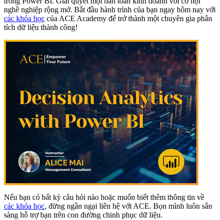
trong Power BI. Giải quyết mọi bàn toán kinh doanh với cơ hội
nghề nghiệp rộng mở. Bắt đầu hành trình của bạn ngay hôm nay với
các khóa học
của ACE Academy để trở thành một chuyên gia phân
tích dữ liệu thành công!
Nếu bạn có bất kỳ câu hỏi nào hoặc muốn biết thêm thông tin về
các khóa học
, đừng ngần ngại liên hệ với ACE. Bọn mình luôn sẵn
sàng hỗ trợ bạn trên con đường chinh phục dữ liệu.