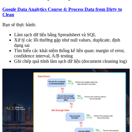
Google Data Analytics Course 4: Process Data from Dirty to
Clean
Bạn sẽ thực hành:
Làm sạch dữ liệu bằng Spreadsheet và SQL
Xử lý các lỗi thường gặp như null values, duplicate, định
dạng sai
Tìm hiểu các khái niệm thống kê liên quan: margin of error,
confidence interval, A/B testing
Ghi chép quá trình làm sạch dữ liệu (document cleaning log)