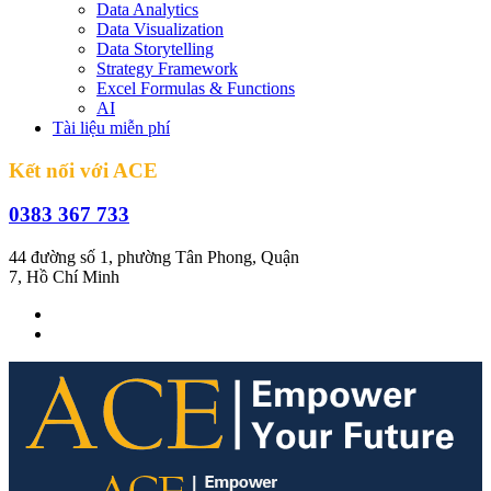
Data Analytics
Data Visualization
Data Storytelling
Strategy Framework
Excel Formulas & Functions
AI
Tài liệu miễn phí
Kết nối với ACE
0383 367 733
44 đường số 1, phường Tân Phong, Quận
7, Hồ Chí Minh