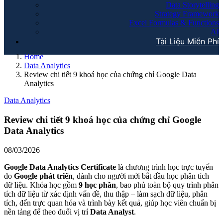
Data Storytelling
Strategy Framework
Excel Formulas & Functions
AI
Tài Liệu Miễn Phí
Home
Data Analytics
Review chi tiết 9 khoá học của chứng chỉ Google Data
Analytics
Data Analytics
Review chi tiết 9 khoá học của chứng chỉ Google
Data Analytics
08/03/2026
Google Data Analytics Certificate
là chương trình học trực tuyến
do
Google phát triển
, dành cho người mới bắt đầu học phân tích
dữ liệu. Khóa học gồm
9 học phần
, bao phủ toàn bộ quy trình phân
tích dữ liệu từ xác định vấn đề, thu thập – làm sạch dữ liệu, phân
tích, đến trực quan hóa và trình bày kết quả, giúp học viên chuẩn bị
nền tảng để theo đuổi vị trí
Data Analyst
.