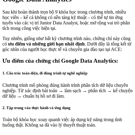
Sau khi hoàn thành trọn bộ 9 khóa học trong chương trình, nhiều
học viên – kể cả không có nền tảng kỹ thuật – có thể tự tin ứng
tuyển vào các vị trí Junior Data Analyst, hoặc mở rộng vai trò phân
tích trong công việc hiện tại.
Tuy nhiên, giống như bất kỳ chương trình nào, chứng chỉ này cũng
có
ưu điểm và những giới hạn nhất định
. Dưới đây là tổng kết từ
góc nhìn của người học thực tế và chuyên gia đào tạo tại ACE:
Ưu điểm của chứng chỉ Google Data Analytics:
1. Cấu trúc toàn diện, đi đúng trình tự nghề nghiệp
Chương trình mô phỏng đúng hành trình phân tích dữ liệu chuyên
nghiệp. Từ xác định bài toán → làm sạch → phân tích → kể chuyện
dữ liệu → chuẩn bị hồ sơ đi làm.
2. Tập trung vào thực hành và ứng dụng
Toàn bộ khóa học xoay quanh việc áp dụng kỹ năng trong tình
huống thật. Không sa đà vào lý thuyết thuật toán.