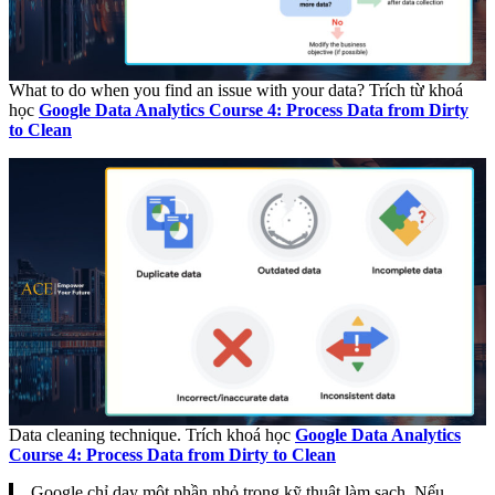
What to do when you find an issue with your data? Trích từ khoá
học
Google Data Analytics Course 4: Process Data from Dirty
to Clean
Data cleaning technique. Trích khoá học
Google Data Analytics
Course 4: Process Data from Dirty to Clean
Google chỉ dạy một phần nhỏ trong kỹ thuật làm sạch. Nếu