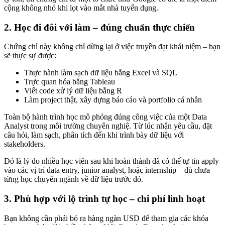
cộng không nhỏ khi lọt vào mắt nhà tuyển dụng.
2. Học đi đôi với làm – đúng chuẩn thực chiến
Chứng chỉ này không chỉ dừng lại ở việc truyền đạt khái niệm – bạn
sẽ thực sự được:
Thực hành làm sạch dữ liệu bằng Excel và SQL
Trực quan hóa bằng Tableau
Viết code xử lý dữ liệu bằng R
Làm project thật, xây dựng báo cáo và portfolio cá nhân
Toàn bộ hành trình học mô phỏng đúng công việc của một Data
Analyst trong môi trường chuyên nghiệ. Từ lúc nhận yêu cầu, đặt
câu hỏi, làm sạch, phân tích đến khi trình bày dữ liệu với
stakeholders.
Đó là lý do nhiều học viên sau khi hoàn thành đã có thể tự tin apply
vào các vị trí data entry, junior analyst, hoặc internship – dù chưa
từng học chuyên ngành về dữ liệu trước đó.
3. Phù hợp với lộ trình tự học – chi phí linh hoạt
Bạn không cần phải bỏ ra hàng ngàn USD để tham gia các khóa