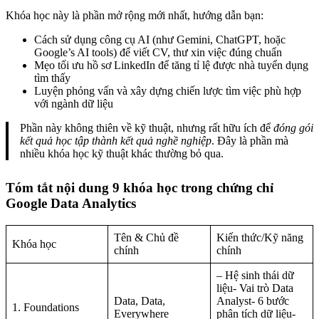
Khóa học này là phần mở rộng mới nhất, hướng dẫn bạn:
Cách sử dụng công cụ AI (như Gemini, ChatGPT, hoặc
Google’s AI tools) để viết CV, thư xin việc đúng chuẩn
Mẹo tối ưu hồ sơ LinkedIn để tăng tỉ lệ được nhà tuyển dụng
tìm thấy
Luyện phỏng vấn và xây dựng chiến lược tìm việc phù hợp
với ngành dữ liệu
Phần này không thiên về kỹ thuật, nhưng rất hữu ích để
đóng gói
kết quả học tập thành kết quả nghề nghiệp
. Đây là phần mà
nhiều khóa học kỹ thuật khác thường bỏ qua.
Tóm tắt nội dung 9 khóa học trong chứng chỉ
Google Data Analytics
Tên & Chủ đề
Kiến thức/Kỹ năng
Khóa học
chính
chính
– Hệ sinh thái dữ
liệu- Vai trò Data
Data, Data,
Analyst- 6 bước
1. Foundations
Everywhere
phân tích dữ liệu-