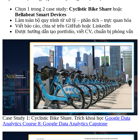
Chọn 1 trong 2 case study:
Cyclistic Bike Share
hoặc
Bellabeat Smart Devices
Làm toàn bộ quy trình từ xử lý – phân tích – trực quan hóa
Viết báo cáo, chia sẻ trên GitHub hoặc LinkedIn
Được hướng dẫn tạo portfolio, viết CV, chuẩn bị phỏng vấn
Case Study 1: Cyclistic Bike Share. Trích khoá học
Google Data
Analytics Course 8: Google Data Analytics Capstone