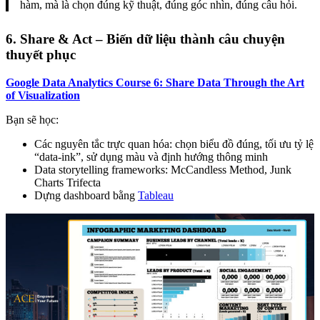
hàm, mà là chọn đúng kỹ thuật, đúng góc nhìn, đúng câu hỏi.
6. Share & Act – Biến dữ liệu thành câu chuyện
thuyết phục
Google Data Analytics Course 6: Share Data Through the Art
of Visualization
Bạn sẽ học:
Các nguyên tắc trực quan hóa: chọn biểu đồ đúng, tối ưu tỷ lệ
“data-ink”, sử dụng màu và định hướng thông minh
Data storytelling frameworks: McCandless Method, Junk
Charts Trifecta
Dựng dashboard bằng
Tableau