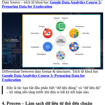
Data Source – trích từ khoá học
Google Data Analytics Course 3:
Preparing Data for Exploration
Differentiate between data formar & structures. Trích từ khoá học
Google Data Analytics Course 3: Preparing Data for
Exploration
Đây là lúc bạn bắt đầu phân biệt “dữ liệu đúng” và “dữ liệu đủ”
– kỹ năng nền tảng trước khi đưa ra bất kỳ kết luận nào.
4. Process – Làm sạch dữ liệu từ thô đến chuẩn