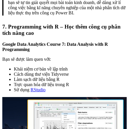
bạn sẽ tự tin giải quyết mọi bài toán kinh doanh, dễ dàng xử lí
công việc bằng kĩ năng chuyên nghiệp của một nhà phân tích dữ
liệu thực thụ trên công cụ Power BI.
7. Programming with R – Học thêm công cụ phân
tích nâng cao
Google Data Analytics Course 7: Data Analysis with R
Programming
Bạn sẽ được làm quen với:
Khái niệm cơ bản về lập trình
Cách dùng thư viện Tidyverse
Làm sạch dữ liệu bằng R
Trực quan hóa dữ liệu trong R
Sử dụng
RStudio