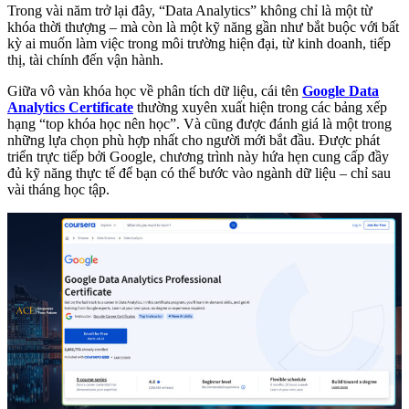
Trong vài năm trở lại đây, “Data Analytics” không chỉ là một từ
khóa thời thượng – mà còn là một kỹ năng gần như bắt buộc với bất
kỳ ai muốn làm việc trong môi trường hiện đại, từ kinh doanh, tiếp
thị, tài chính đến vận hành.
Giữa vô vàn khóa học về phân tích dữ liệu, cái tên
Google Data
Analytics Certificate
thường xuyên xuất hiện trong các bảng xếp
hạng “top khóa học nên học”. Và cũng được đánh giá là một trong
những lựa chọn phù hợp nhất cho người mới bắt đầu. Được phát
triển trực tiếp bởi Google, chương trình này hứa hẹn cung cấp đầy
đủ kỹ năng thực tế để bạn có thể bước vào ngành dữ liệu – chỉ sau
vài tháng học tập.