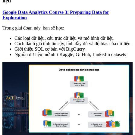
liệu
Google Data Analytics Course 3: Preparing Data for
Exploration
Trong giai đoạn này, bạn sẽ học:
Các loại dữ liệu, cấu trúc dữ liệu và mô hình dữ liệu
Cách đánh giá tính tin cậy, tính đầy đủ và độ bias của dữ liệu
Giới thiệu SQL cơ bản với BigQuery
Nguồn dữ liệu mở như Kaggle, GitHub, LinkedIn datasets