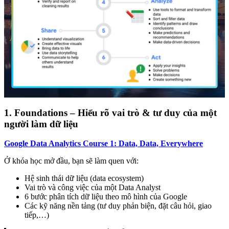
1. Foundations – Hiểu rõ vai trò & tư duy của một
người làm dữ liệu
Google Data Analytics Course 1: Data, Data, Everywhere
Ở khóa học mở đầu, bạn sẽ làm quen với:
Hệ sinh thái dữ liệu (data ecosystem)
Vai trò và công việc của một Data Analyst
6 bước phân tích dữ liệu theo mô hình của Google
Các kỹ năng nền tảng (tư duy phản biện, đặt câu hỏi, giao
tiếp,…)