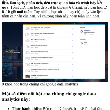
liệu, làm sạch, phân tích, đến trực quan hóa và trình bày kết
quả
. Tổng thời gian học đề xuất là khoảng
6 tháng
, nếu bạn học từ
8–10 giờ mỗi tuần
. Tuy nhiên, học nhanh hay chậm tùy vào lịch
trình cá nhân của bạn. Vì chương trình này hoàn toàn linh hoạt.
9 khóa học trong chứng chỉ google data analytics
Một số điểm nổi bật của chứng chỉ google data
analytics này:
Thực hành nhiều
: Bên cạnh lý thuyết, bạn sẽ làm bài tập,