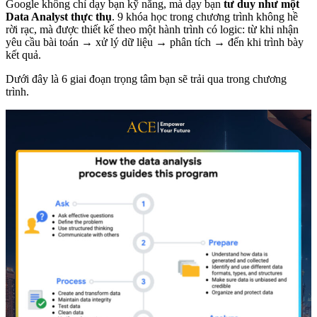
Google không chỉ dạy bạn kỹ năng, mà dạy bạn
tư duy như một
Data Analyst thực thụ
. 9 khóa học trong chương trình không hề
rời rạc, mà được thiết kế theo một hành trình có logic: từ khi nhận
yêu cầu bài toán → xử lý dữ liệu → phân tích → đến khi trình bày
kết quả.
Dưới đây là 6 giai đoạn trọng tâm bạn sẽ trải qua trong chương
trình.