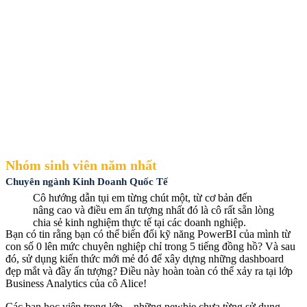
Nhóm sinh viên năm nhất
Chuyên ngành Kinh Doanh Quốc Tế
Cô hướng dẫn tụi em từng chút một, từ cơ bản đến
nâng cao và điều em ấn tượng nhất đó là cô rất sẵn lòng
chia sẻ kinh nghiệm thực tế tại các doanh nghiệp.
Bạn có tin rằng bạn có thể biến đổi kỹ năng PowerBI của mình từ
con số 0 lên mức chuyên nghiệp chỉ trong 5 tiếng đồng hồ? Và sau
đó, sử dụng kiến thức mới mẻ đó để xây dựng những dashboard
đẹp mắt và đầy ấn tượng? Điều này hoàn toàn có thể xảy ra tại lớp
Business Analytics của cô Alice!
Các bạn học viên trong lớp – những newbie chưa từng sử dụng