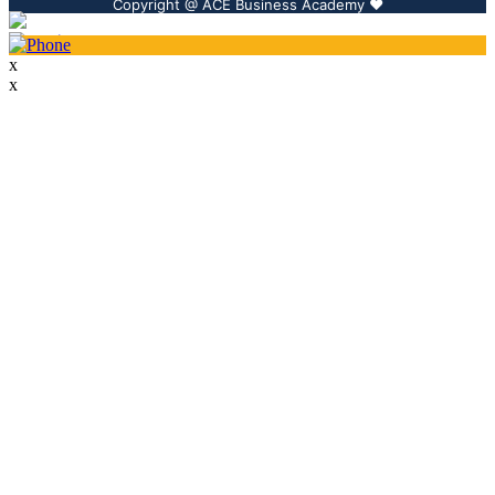
Copyright @ ACE Business Academy ❤️️
x
x