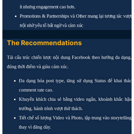
ít nhưng engagement cao hơn.
Promotions & Partnerships và Other mang lại tương tác vượt
trội nhờ yếu tố bất ngờ và cảm xúc
The Recommendations
Tái cấu trúc chiến lược nội dung Facebook theo hướng đa dạng,
đúng thời điểm và giàu cảm xúc.
Đa dạng hóa post type, tăng sử dụng Status để khai thác
comment rate cao.
Khuyến khích chia sẻ bằng video ngắn, khoảnh khắc hậu
trường, hành trình vượt thử thách.
Tiết chế số lượng Video và Photo, tập trung vào storytelling
thay vì đăng dày.