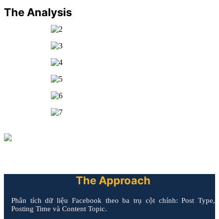
The Analysis
The Approach
Phân tích dữ liệu Facebook theo ba trụ cột chính: Post Type,
Posting Time và Content Topic.