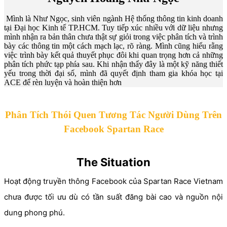
Mình là Như Ngọc, sinh viên ngành Hệ thống thông tin kinh doanh
tại Đại học Kinh tế TP.HCM. Tuy tiếp xúc nhiều với dữ liệu nhưng
mình nhận ra bản thân chưa thật sự giỏi trong việc phân tích và trình
bày các thông tin một cách mạch lạc, rõ ràng. Mình cũng hiểu rằng
việc trình bày kết quả thuyết phục đôi khi quan trọng hơn cả những
phân tích phức tạp phía sau. Khi nhận thấy đây là một kỹ năng thiết
yếu trong thời đại số, mình đã quyết định tham gia khóa học tại
ACE để rèn luyện và hoàn thiện hơn
About The Project
Phân Tích Thói Quen Tương Tác Người Dùng Trên
Facebook Spartan Race
The Situation
Hoạt động truyền thông Facebook của Spartan Race Vietnam
chưa được tối ưu dù có tần suất đăng bài cao và nguồn nội
dung phong phú.