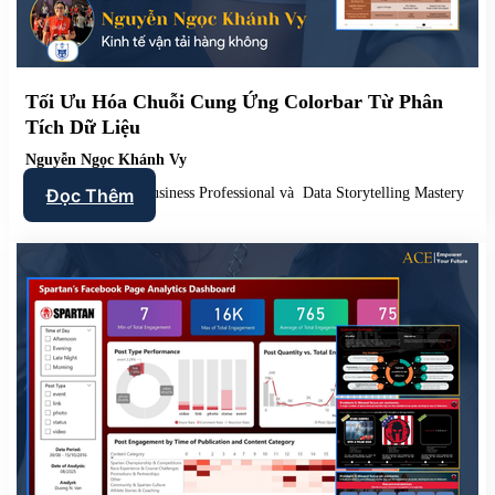
Tối Ưu Hóa Chuỗi Cung Ứng Colorbar Từ Phân
Tích Dữ Liệu
Nguyễn Ngọc Khánh Vy
Data Analysis For Business Professional và Data Storytelling Mastery
Đọc Thêm