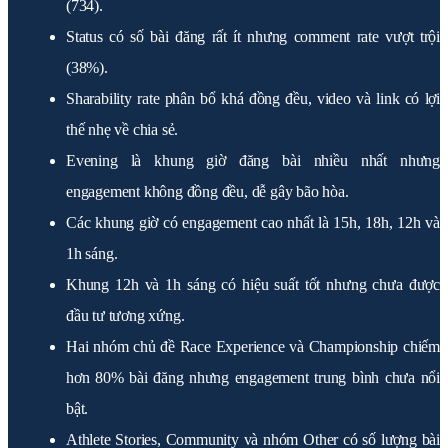
(734).
Status có số bài đăng rất ít nhưng comment rate vượt trội
(38%).
Sharability rate phân bổ khá đồng đều, video và link có lợi
thế nhẹ về chia sẻ.
Evening là khung giờ đăng bài nhiều nhất nhưng
engagement không đồng đều, dễ gây bão hòa.
Các khung giờ có engagement cao nhất là 15h, 18h, 12h và
1h sáng.
Khung 12h và 1h sáng có hiệu suất tốt nhưng chưa được
đầu tư tương xứng.
Hai nhóm chủ đề Race Experience và Championship chiếm
hơn 80% bài đăng nhưng engagement trung bình chưa nổi
bật.
Athlete Stories, Community và nhóm Other có số lượng bài