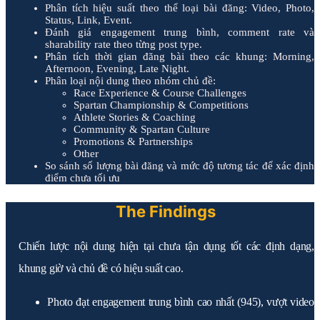
Phân tích hiệu suất theo thể loại bài đăng: Video, Photo,
Status, Link, Event.
Đánh giá engagement trung bình, comment rate và
sharability rate theo từng post type.
Phân tích thời gian đăng bài theo các khung: Morning,
Afternoon, Evening, Late Night.
Phân loại nội dung theo nhóm chủ đề:
Race Experience & Course Challenges
Spartan Championship & Competitions
Athlete Stories & Coaching
Community & Spartan Culture
Promotions & Partnerships
Other
So sánh số lượng bài đăng và mức độ tương tác để xác định
điểm chưa tối ưu
The Findings
Chiến lược nội dung hiện tại chưa tận dụng tốt các định dạng,
khung giờ và chủ đề có hiệu suất cao.
Photo đạt engagement trung bình cao nhất (945), vượt video