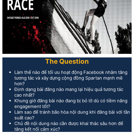
The Question
Làm thế nào để tối ưu hoạt động Facebook nhằm tăng
tương tác và xây dựng cộng đồng Spartan mạnh mẽ
hơn?
Định dạng bài đăng nào mang lại hiệu quả tương tác
cao nhất?
Khung giờ đăng bài nào đang bị bỏ lỡ dù có tiềm năng
engagement tốt?
Làm sao để tránh bão hòa nội dung khi đăng bài với tần
suất cao?
Chủ đề nội dung nào cần được khai thác sâu hơn để
tăng kết nối cảm xúc?