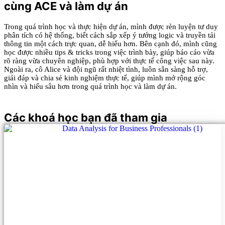
cùng ACE và làm dự án
Trong quá trình học và thực hiện dự án, mình được rèn luyện tư duy
phân tích có hệ thống, biết cách sắp xếp ý tưởng logic và truyền tải
thông tin một cách trực quan, dễ hiểu hơn. Bên cạnh đó, mình cũng
học được nhiều tips & tricks trong việc trình bày, giúp báo cáo vừa
rõ ràng vừa chuyên nghiệp, phù hợp với thực tế công việc sau này.
Ngoài ra, cô Alice và đội ngũ rất nhiệt tình, luôn sẵn sàng hỗ trợ,
giải đáp và chia sẻ kinh nghiệm thực tế, giúp mình mở rộng góc
nhìn và hiểu sâu hơn trong quá trình học và làm dự án.
Các khoá học bạn đã tham gia