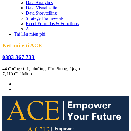
Data Analytics
Data Visualization
Data Storytelling
Strategy Framework
Excel Formulas & Functions
AI
Tài liệu miễn phí
Kết nối với ACE
0383 367 733
44 đường số 1, phường Tân Phong, Quận
7, Hồ Chí Minh