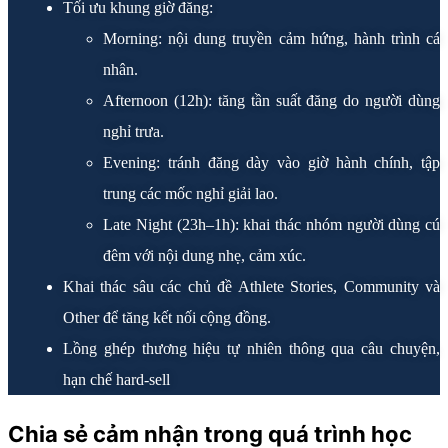
Tối ưu khung giờ đăng:
Morning: nội dung truyền cảm hứng, hành trình cá
nhân.
Afternoon (12h): tăng tần suất đăng do người dùng
nghỉ trưa.
Evening: tránh đăng dày vào giờ hành chính, tập
trung các mốc nghỉ giải lao.
Late Night (23h–1h): khai thác nhóm người dùng cú
đêm với nội dung nhẹ, cảm xúc.
Khai thác sâu các chủ đề Athlete Stories, Community và
Other để tăng kết nối cộng đồng.
Lồng ghép thương hiệu tự nhiên thông qua câu chuyện,
hạn chế hard-sell
Chia sẻ cảm nhận trong quá trình học