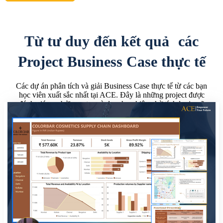
Từ tư duy đến kết quả các
Project Business Case thực tế
Các dự án phân tích và giải Business Case thực tế từ các bạn
học viên xuất sắc nhất tại ACE. Đây là những project được
đánh giá cao bởi mentor và doanh nghiệp nhờ tính logic, rõ
ràng và khả năng ứng dụng.