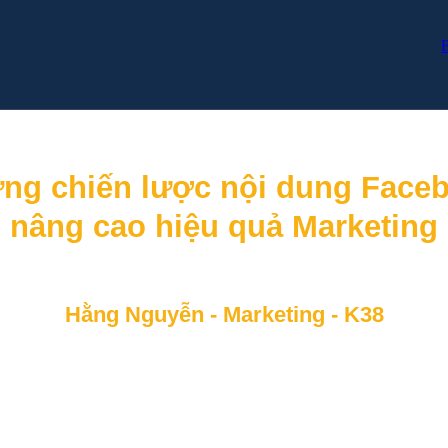
ng chiến lược nội dung Face
nâng cao hiệu quả Marketing
p tăng lượng tương tác và xây dựng cộng đ
Hằng Nguyễn - Marketing - K38