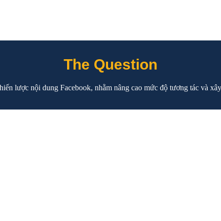
The Question
chiến lược nội dung Facebook, nhằm nâng cao mức độ tương tác và xâ