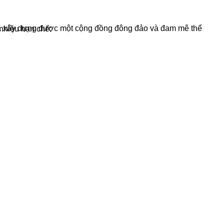
c bài đăng vẫn còn nhiều hạn chế: