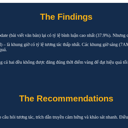
The Findings
pdate (bài viết văn bản) lại có tỷ lệ bình luận cao nhất (37.9%). Nhưng
) – là khung giờ có tỷ lệ tương tác thấp nhất. Các khung giờ sáng 
quả.
hưng cả hai đều không được đăng đúng thời điểm vàng để đạt hiệu quả 
The Recommendations
o câu hỏi tương tác, trích dẫn truyền cảm hứng và khảo sát nhanh. Điề